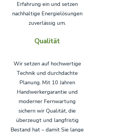
Erfahrung ein und setzen
nachhaltige Energielösungen
zuverlässig um.
Qualität
Wir setzen auf hochwertige
Technik und durchdachte
Planung. Mit 10 Jahren
Handwerkergarantie und
moderner Fernwartung
sichern wir Qualität, die
überzeugt und langfristig
Bestand hat – damit Sie lange