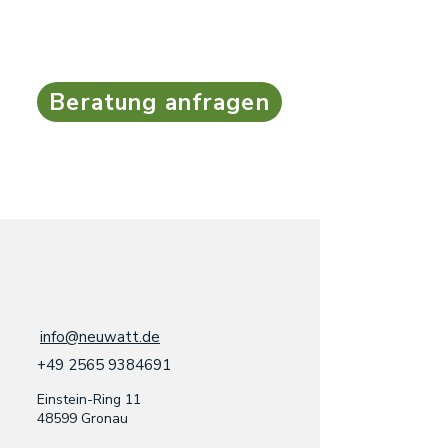
Beratung anfragen
info@neuwatt.de
+49 2565
9384691
Einstein-Ring 11
48599 Gronau