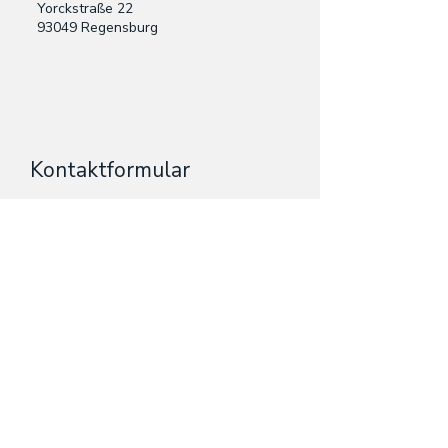
Yorckstraße 22
93049 Regensburg
Kontaktformular
Nachname
PLZ
Telefon