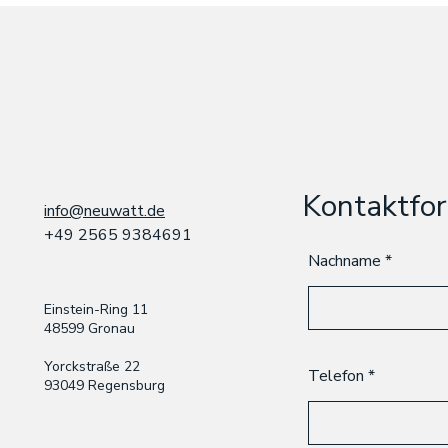
Kontaktfo
info@neuwatt.de
+49 2565
9384691
Nachname
Einstein-Ring 11
48599 Gronau
Yorckstraße 22
Telefon
93049 Regensburg