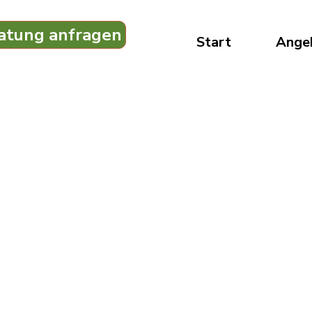
atung anfragen
Start
Ange