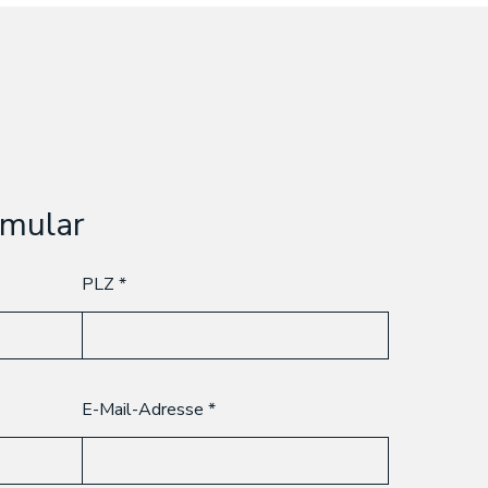
rmular
PLZ
E-Mail-Adresse